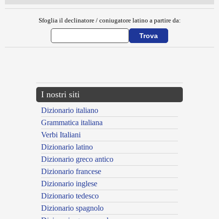
Sfoglia il declinatore / coniugatore latino a partire da:
{{ID:CAUDINI100}}
---CACHE---
I nostri siti
Dizionario italiano
Grammatica italiana
Verbi Italiani
Dizionario latino
Dizionario greco antico
Dizionario francese
Dizionario inglese
Dizionario tedesco
Dizionario spagnolo