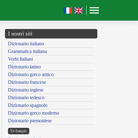
I nostri siti
Dizionario italiano
Grammatica italiana
Verbi Italiani
Dizionario latino
Dizionario greco antico
Dizionario francese
Dizionario inglese
Dizionario tedesco
Dizionario spagnolo
Dizionario greco moderno
Dizionario piemontese
En français