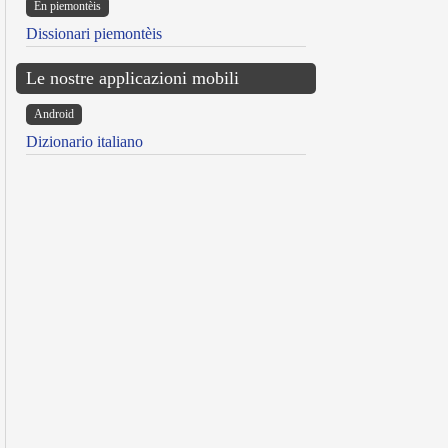
Ën piemontèis
Dissionari piemontèis
Le nostre applicazioni mobili
Android
Dizionario italiano