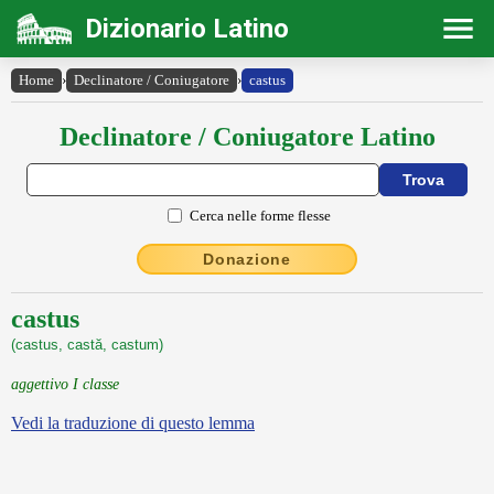
Dizionario Latino
Home
›
Declinatore / Coniugatore
›
castus
Declinatore / Coniugatore Latino
Cerca nelle forme flesse
Donazione
castus
(castus, castă, castum)
aggettivo I classe
Vedi la traduzione di questo lemma