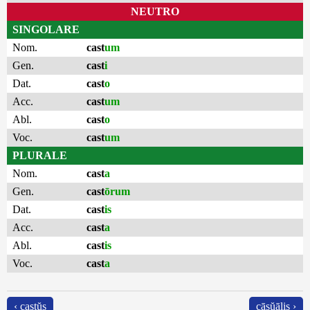
NEUTRO
SINGOLARE
Nom.
cast
um
Gen.
cast
i
Dat.
cast
o
Acc.
cast
um
Abl.
cast
o
Voc.
cast
um
PLURALE
Nom.
cast
a
Gen.
cast
ōrum
Dat.
cast
is
Acc.
cast
a
Abl.
cast
is
Voc.
cast
a
‹ castŭs
cāsŭālis ›