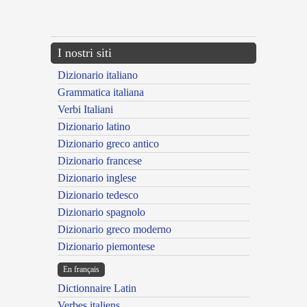
{{ID:CASTUS200}}
---CACHE---
I nostri siti
Dizionario italiano
Grammatica italiana
Verbi Italiani
Dizionario latino
Dizionario greco antico
Dizionario francese
Dizionario inglese
Dizionario tedesco
Dizionario spagnolo
Dizionario greco moderno
Dizionario piemontese
En français
Dictionnaire Latin
Verbes italiens