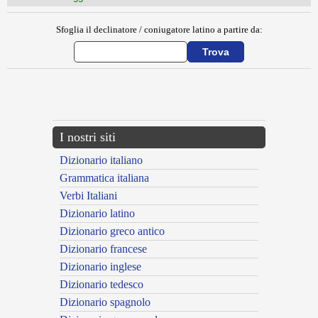
Sfoglia il declinatore / coniugatore latino a partire da:
{{ID:CASSIOPE100}}
---CACHE---
I nostri siti
Dizionario italiano
Grammatica italiana
Verbi Italiani
Dizionario latino
Dizionario greco antico
Dizionario francese
Dizionario inglese
Dizionario tedesco
Dizionario spagnolo