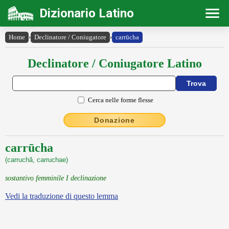
Dizionario Latino
Home
›
Declinatore / Coniugatore
›
carrūcha
Declinatore / Coniugatore Latino
Cerca nelle forme flesse
Donazione
carrūcha
(carruchă, carruchae)
sostantivo femminile I declinazione
Vedi la traduzione di questo lemma