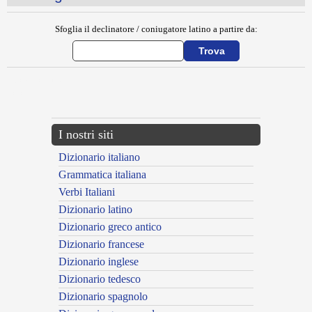
Sfoglia il declinatore / coniugatore latino a partire da:
{{ID:CARRUCHA100}}
---CACHE---
I nostri siti
Dizionario italiano
Grammatica italiana
Verbi Italiani
Dizionario latino
Dizionario greco antico
Dizionario francese
Dizionario inglese
Dizionario tedesco
Dizionario spagnolo