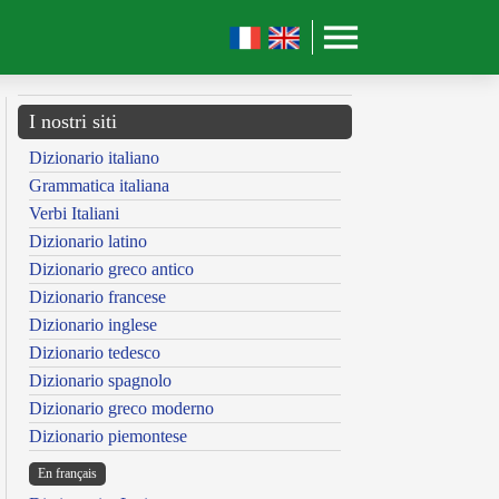
I nostri siti
Dizionario italiano
Grammatica italiana
Verbi Italiani
Dizionario latino
Dizionario greco antico
Dizionario francese
Dizionario inglese
Dizionario tedesco
Dizionario spagnolo
Dizionario greco moderno
Dizionario piemontese
En français