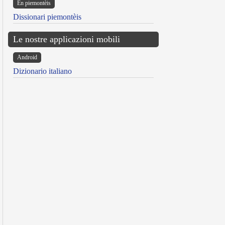
Ën piemontèis
Dissionari piemontèis
Le nostre applicazioni mobili
Android
Dizionario italiano