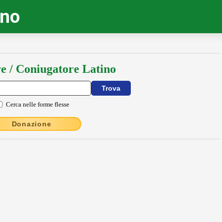
ino
e / Coniugatore Latino
Cerca nelle forme flesse
Donazione