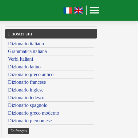
I nostri siti
Dizionario italiano
Grammatica italiana
Verbi Italiani
Dizionario latino
Dizionario greco antico
Dizionario francese
Dizionario inglese
Dizionario tedesco
Dizionario spagnolo
Dizionario greco moderno
Dizionario piemontese
En français