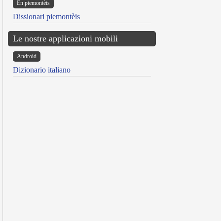
Ën piemontèis
Dissionari piemontèis
Le nostre applicazioni mobili
Android
Dizionario italiano