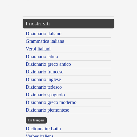
{{ID:CAMINATUS100}}
---CACHE---
I nostri siti
Dizionario italiano
Grammatica italiana
Verbi Italiani
Dizionario latino
Dizionario greco antico
Dizionario francese
Dizionario inglese
Dizionario tedesco
Dizionario spagnolo
Dizionario greco moderno
Dizionario piemontese
En français
Dictionnaire Latin
Verbes italiens