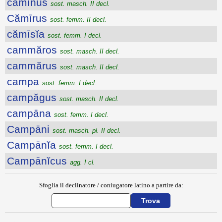
cămīnus
sost. masch. II decl.
Cămīrus
sost. femm. II decl.
cămīsĭa
sost. femm. I decl.
cammăros
sost. masch. II decl.
cammărus
sost. masch. II decl.
campa
sost. femm. I decl.
campăgus
sost. masch. II decl.
campāna
sost. femm. I decl.
Campāni
sost. masch. pl. II decl.
Campānĭa
sost. femm. I decl.
Campānĭcus
agg. I cl.
Sfoglia il declinatore / coniugatore latino a partire da: