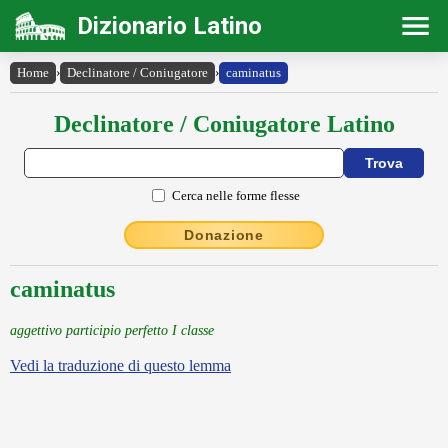
Dizionario Latino
Home
›
Declinatore / Coniugatore
›
caminatus
Declinatore / Coniugatore Latino
Cerca nelle forme flesse
Donazione
caminatus
aggettivo participio perfetto I classe
Vedi la traduzione di questo lemma