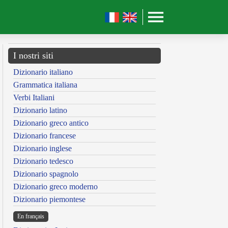
I nostri siti
Dizionario italiano
Grammatica italiana
Verbi Italiani
Dizionario latino
Dizionario greco antico
Dizionario francese
Dizionario inglese
Dizionario tedesco
Dizionario spagnolo
Dizionario greco moderno
Dizionario piemontese
En français