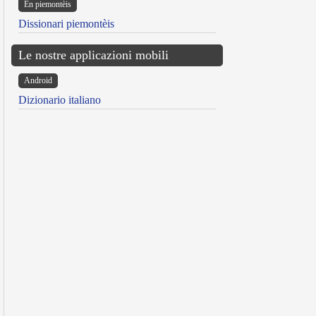
Ën piemontèis
Dissionari piemontèis
Le nostre applicazioni mobili
Android
Dizionario italiano