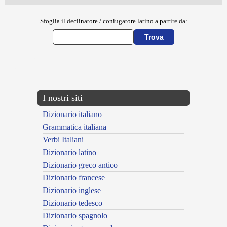
Sfoglia il declinatore / coniugatore latino a partire da:
{{ID:CALIGULA100}}
---CACHE---
I nostri siti
Dizionario italiano
Grammatica italiana
Verbi Italiani
Dizionario latino
Dizionario greco antico
Dizionario francese
Dizionario inglese
Dizionario tedesco
Dizionario spagnolo