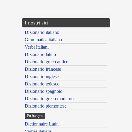
{{ID:BOVANS100}}
---CACHE---
I nostri siti
Dizionario italiano
Grammatica italiana
Verbi Italiani
Dizionario latino
Dizionario greco antico
Dizionario francese
Dizionario inglese
Dizionario tedesco
Dizionario spagnolo
Dizionario greco moderno
Dizionario piemontese
En français
Dictionnaire Latin
Verbes italiens