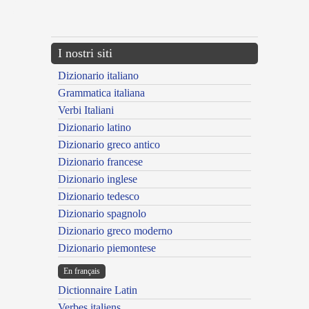
{{ID:BLASPHEMABILIS100}}
---CACHE---
I nostri siti
Dizionario italiano
Grammatica italiana
Verbi Italiani
Dizionario latino
Dizionario greco antico
Dizionario francese
Dizionario inglese
Dizionario tedesco
Dizionario spagnolo
Dizionario greco moderno
Dizionario piemontese
En français
Dictionnaire Latin
Verbes italiens