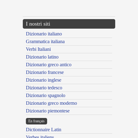
{{ID:BITHYNICUS100}}
---CACHE---
I nostri siti
Dizionario italiano
Grammatica italiana
Verbi Italiani
Dizionario latino
Dizionario greco antico
Dizionario francese
Dizionario inglese
Dizionario tedesco
Dizionario spagnolo
Dizionario greco moderno
Dizionario piemontese
En français
Dictionnaire Latin
Verbes italiens