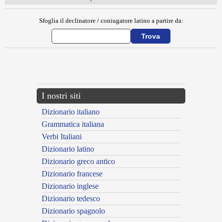
Sfoglia il declinatore / coniugatore latino a partire da:
{{ID:BISACCIUM100}}
---CACHE---
I nostri siti
Dizionario italiano
Grammatica italiana
Verbi Italiani
Dizionario latino
Dizionario greco antico
Dizionario francese
Dizionario inglese
Dizionario tedesco
Dizionario spagnolo