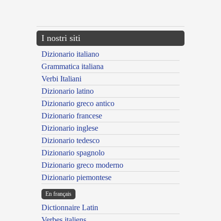
{{ID:BIOTHANATUS100}}
---CACHE---
I nostri siti
Dizionario italiano
Grammatica italiana
Verbi Italiani
Dizionario latino
Dizionario greco antico
Dizionario francese
Dizionario inglese
Dizionario tedesco
Dizionario spagnolo
Dizionario greco moderno
Dizionario piemontese
En français
Dictionnaire Latin
Verbes italiens