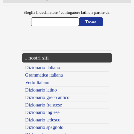
Sfoglia il declinatore / coniugatore latino a partire da:
{{ID:BIGAE100}}
---CACHE---
I nostri siti
Dizionario italiano
Grammatica italiana
Verbi Italiani
Dizionario latino
Dizionario greco antico
Dizionario francese
Dizionario inglese
Dizionario tedesco
Dizionario spagnolo