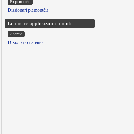
Ën piemontèis
Dissionari piemontèis
Le nostre applicazioni mobili
Android
Dizionario italiano