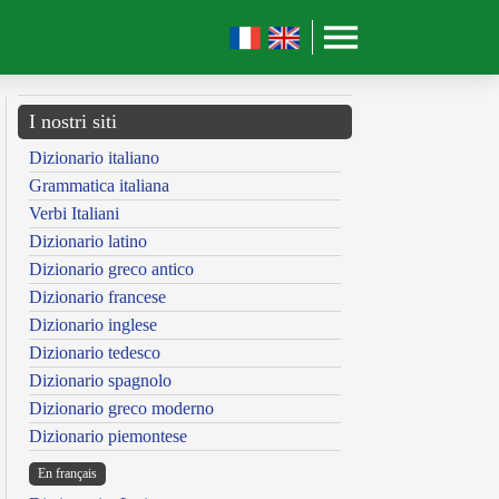
I nostri siti
Dizionario italiano
Grammatica italiana
Verbi Italiani
Dizionario latino
Dizionario greco antico
Dizionario francese
Dizionario inglese
Dizionario tedesco
Dizionario spagnolo
Dizionario greco moderno
Dizionario piemontese
En français