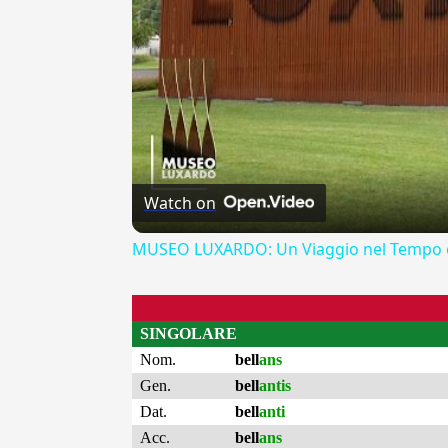
Watch on
MUSEO LUXARDO: Un Viaggio nel Tempo e
SINGOLARE
Nom.
bell
ans
Gen.
bell
antis
Dat.
bell
anti
Acc.
bell
ans