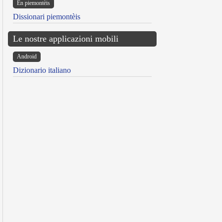
Ën piemontèis
Dissionari piemontèis
Le nostre applicazioni mobili
Android
Dizionario italiano