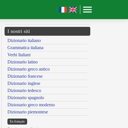
I nostri siti
Dizionario italiano
Grammatica italiana
Verbi Italiani
Dizionario latino
Dizionario greco antico
Dizionario francese
Dizionario inglese
Dizionario tedesco
Dizionario spagnolo
Dizionario greco moderno
Dizionario piemontese
En français