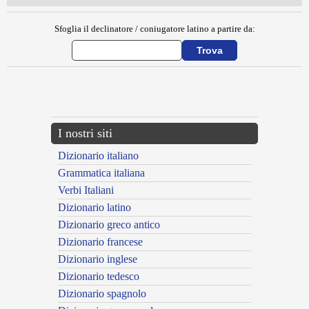
Sfoglia il declinatore / coniugatore latino a partire da:
{{ID:BALNEAE100}}
---CACHE---
I nostri siti
Dizionario italiano
Grammatica italiana
Verbi Italiani
Dizionario latino
Dizionario greco antico
Dizionario francese
Dizionario inglese
Dizionario tedesco
Dizionario spagnolo