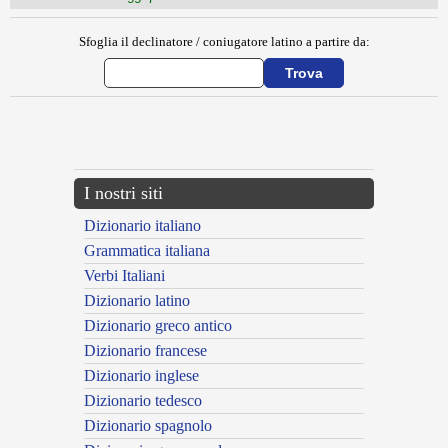
Sfoglia il declinatore / coniugatore latino a partire da:
{{ID:BACTROPERITA100}}
---CACHE---
I nostri siti
Dizionario italiano
Grammatica italiana
Verbi Italiani
Dizionario latino
Dizionario greco antico
Dizionario francese
Dizionario inglese
Dizionario tedesco
Dizionario spagnolo