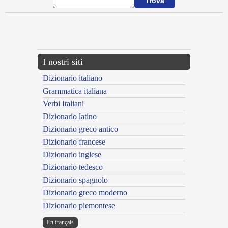
{{ID:AVOCOR100}}
---CACHE---
I nostri siti
Dizionario italiano
Grammatica italiana
Verbi Italiani
Dizionario latino
Dizionario greco antico
Dizionario francese
Dizionario inglese
Dizionario tedesco
Dizionario spagnolo
Dizionario greco moderno
Dizionario piemontese
En français