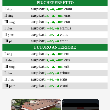
PIUCHEPERFETTO
I
auspicat
us, –a, –um
eram
sing.
II
auspicat
us, –a, –um
eras
sing.
III
auspicat
us, –a, –um
erat
sing.
I
auspicat
i, –ae, –a
eramus
plur.
II
auspicat
i, –ae, –a
eratis
plur.
III
auspicat
i, –ae, –a
erant
plur.
FUTURO ANTERIORE
I
auspicat
us, –a, –um
ero
sing.
II
auspicat
us, –a, –um
eris
sing.
III
auspicat
us, –a, –um
erit
sing.
I
auspicat
i, –ae, –a
erimus
plur.
II
auspicat
i, –ae, –a
eritis
plur.
III
auspicat
i, –ae, –a
erunt
plur.
×