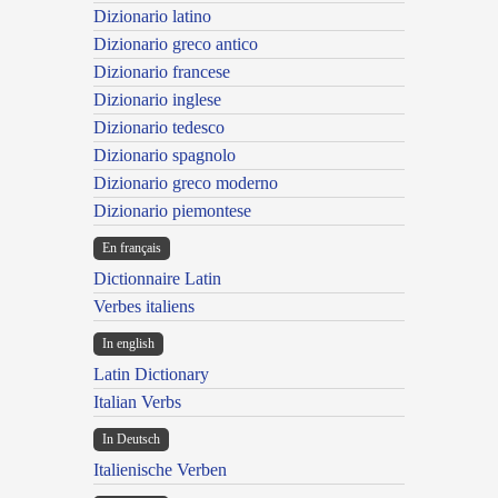
Dizionario latino
Dizionario greco antico
Dizionario francese
Dizionario inglese
Dizionario tedesco
Dizionario spagnolo
Dizionario greco moderno
Dizionario piemontese
En français
Dictionnaire Latin
Verbes italiens
In english
Latin Dictionary
Italian Verbs
In Deutsch
Italienische Verben