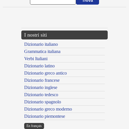
{{ID:AUGUSTOR100}}
---CACHE---
I nostri siti
Dizionario italiano
Grammatica italiana
Verbi Italiani
Dizionario latino
Dizionario greco antico
Dizionario francese
Dizionario inglese
Dizionario tedesco
Dizionario spagnolo
Dizionario greco moderno
Dizionario piemontese
En français