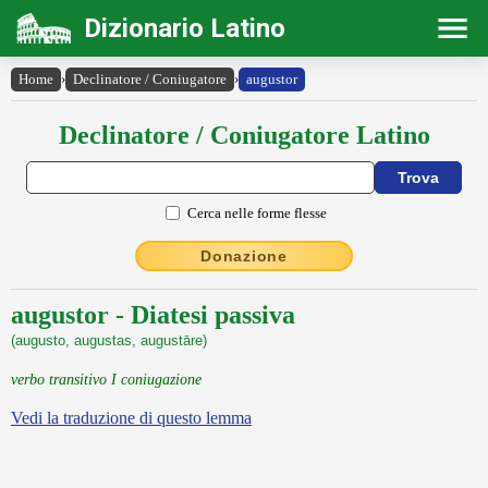
Dizionario Latino
Home
›
Declinatore / Coniugatore
›
augustor
Declinatore / Coniugatore Latino
Cerca nelle forme flesse
Donazione
augustor - Diatesi passiva
(augusto, augustas, augustāre)
verbo transitivo I coniugazione
Vedi la traduzione di questo lemma