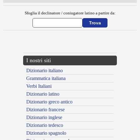
Sfoglia il declinatore / coniugatore latino a partire da:
{{ID:AUDITOR200}}
---CACHE---
I nostri siti
Dizionario italiano
Grammatica italiana
Verbi Italiani
Dizionario latino
Dizionario greco antico
Dizionario francese
Dizionario inglese
Dizionario tedesco
Dizionario spagnolo