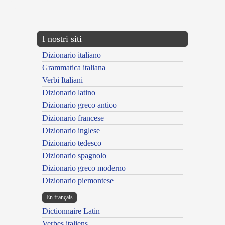
{{ID:ATTENUATURUS100}}
---CACHE---
I nostri siti
Dizionario italiano
Grammatica italiana
Verbi Italiani
Dizionario latino
Dizionario greco antico
Dizionario francese
Dizionario inglese
Dizionario tedesco
Dizionario spagnolo
Dizionario greco moderno
Dizionario piemontese
En français
Dictionnaire Latin
Verbes italiens