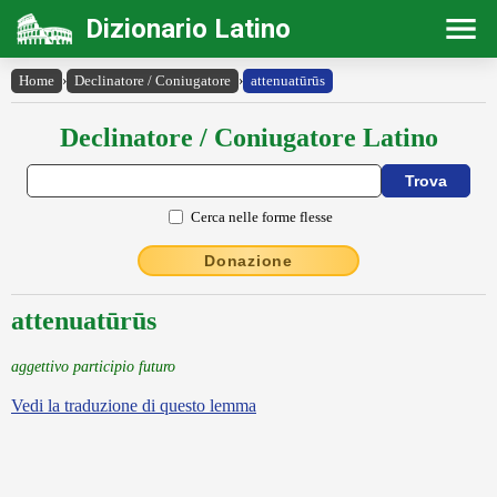
Dizionario Latino
Home
›
Declinatore / Coniugatore
›
attenuatūrūs
Declinatore / Coniugatore Latino
Cerca nelle forme flesse
Donazione
attenuatūrūs
aggettivo participio futuro
Vedi la traduzione di questo lemma