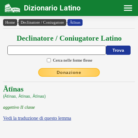
Dizionario Latino
Home
›
Declinatore / Coniugatore
›
Ātīnas
Declinatore / Coniugatore Latino
Cerca nelle forme flesse
Donazione
Ātīnas
(Ātīnas, Ātīnas, Ātīnas)
aggettivo II classe
Vedi la traduzione di questo lemma