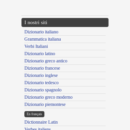
{{ID:ATINAS100}}
---CACHE---
I nostri siti
Dizionario italiano
Grammatica italiana
Verbi Italiani
Dizionario latino
Dizionario greco antico
Dizionario francese
Dizionario inglese
Dizionario tedesco
Dizionario spagnolo
Dizionario greco moderno
Dizionario piemontese
En français
Dictionnaire Latin
Verbes italiens