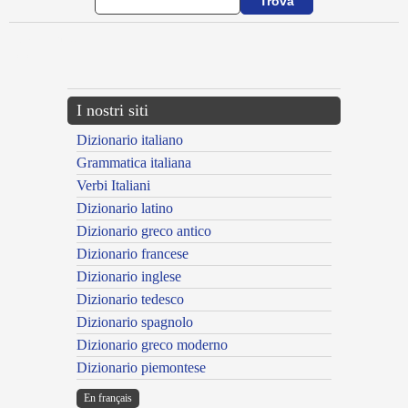
{{ID:ASSOLOR100}}
---CACHE---
I nostri siti
Dizionario italiano
Grammatica italiana
Verbi Italiani
Dizionario latino
Dizionario greco antico
Dizionario francese
Dizionario inglese
Dizionario tedesco
Dizionario spagnolo
Dizionario greco moderno
Dizionario piemontese
En français