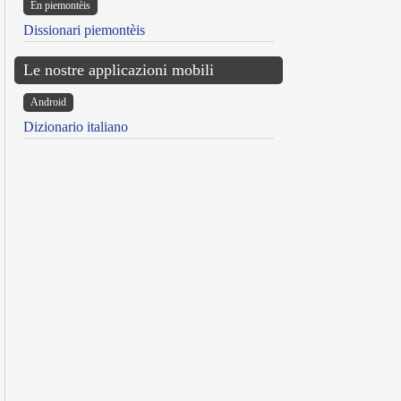
Ën piemontèis
Dissionari piemontèis
Le nostre applicazioni mobili
Android
Dizionario italiano