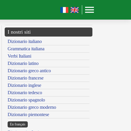
I nostri siti
Dizionario italiano
Grammatica italiana
Verbi Italiani
Dizionario latino
Dizionario greco antico
Dizionario francese
Dizionario inglese
Dizionario tedesco
Dizionario spagnolo
Dizionario greco moderno
Dizionario piemontese
En français