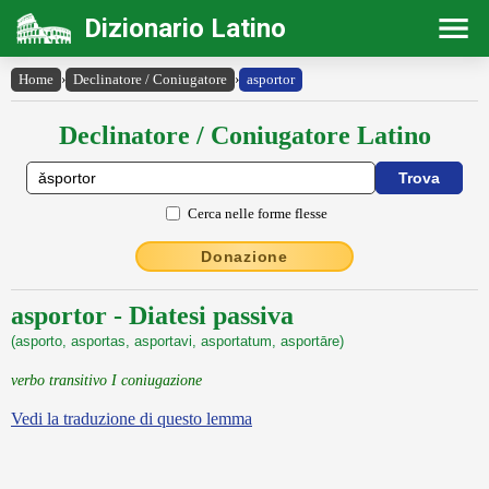
Dizionario Latino
Home
›
Declinatore / Coniugatore
›
asportor
Declinatore / Coniugatore Latino
Cerca nelle forme flesse
Donazione
asportor - Diatesi passiva
(asporto, asportas, asportavi, asportatum, asportāre)
verbo transitivo I coniugazione
Vedi la traduzione di questo lemma