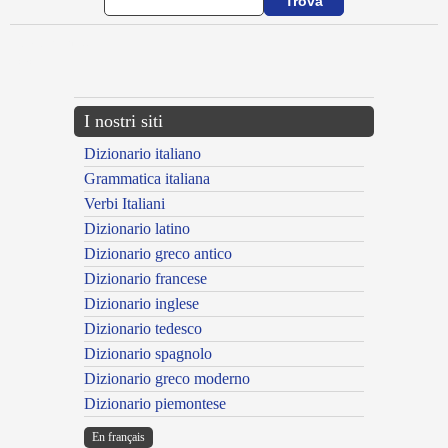
{{ID:ASPORTOR100}}
---CACHE---
I nostri siti
Dizionario italiano
Grammatica italiana
Verbi Italiani
Dizionario latino
Dizionario greco antico
Dizionario francese
Dizionario inglese
Dizionario tedesco
Dizionario spagnolo
Dizionario greco moderno
Dizionario piemontese
En français