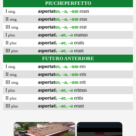
PIUCHEPERFETTO
I
asportat
us, –a, –um
eram
sing.
II
asportat
us, –a, –um
eras
sing.
III
asportat
us, –a, –um
erat
sing.
I
asportat
i, –ae, –a
eramus
plur.
II
asportat
i, –ae, –a
eratis
plur.
III
asportat
i, –ae, –a
erant
plur.
FUTURO ANTERIORE
I
asportat
us, –a, –um
ero
sing.
II
asportat
us, –a, –um
eris
sing.
III
asportat
us, –a, –um
erit
sing.
I
asportat
i, –ae, –a
erimus
plur.
II
asportat
i, –ae, –a
eritis
plur.
III
asportat
i, –ae, –a
erunt
plur.
×