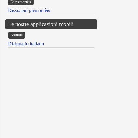
Ën piemontèis
Dissionari piemontèis
Le nostre applicazioni mobili
Android
Dizionario italiano