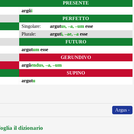
PRESENTE
argŭ
i
PERFETTO
Singolare:
argut
us, –a, –um
esse
Plurale:
argut
i, –ae, –a
esse
FUTURO
argut
um
esse
GERUNDIVO
argŭ
endus, –a, –um
SUPINO
argut
u
Argus ›
oglia il dizionario