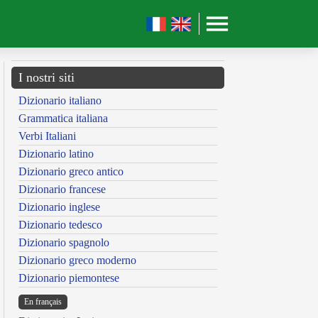
I nostri siti
Dizionario italiano
Grammatica italiana
Verbi Italiani
Dizionario latino
Dizionario greco antico
Dizionario francese
Dizionario inglese
Dizionario tedesco
Dizionario spagnolo
Dizionario greco moderno
Dizionario piemontese
En français