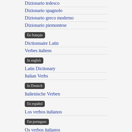
Dizionario tedesco
Dizionario spagnolo
Dizionario greco moderno
Dizionario piemontese
En français
Dictionnaire Latin
Verbes italiens
In english
Latin Dictionary
Italian Verbs
In Deutsch
Italienische Verben
En español
Los verbos italianos
Em portugues
Os verbos italianos