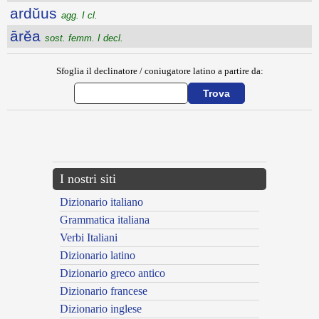
ardŭus
agg. I cl.
ārĕa
sost. femm. I decl.
Sfoglia il declinatore / coniugatore latino a partire da:
{{ID:ARDEO100}}
---CACHE---
I nostri siti
Dizionario italiano
Grammatica italiana
Verbi Italiani
Dizionario latino
Dizionario greco antico
Dizionario francese
Dizionario inglese