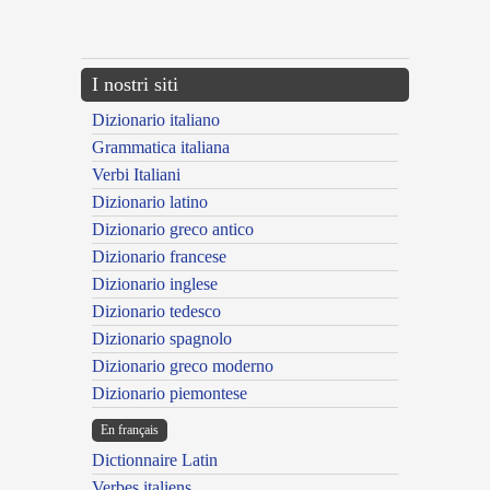
{{ID:ARCUATUS300}}
---CACHE---
I nostri siti
Dizionario italiano
Grammatica italiana
Verbi Italiani
Dizionario latino
Dizionario greco antico
Dizionario francese
Dizionario inglese
Dizionario tedesco
Dizionario spagnolo
Dizionario greco moderno
Dizionario piemontese
En français
Dictionnaire Latin
Verbes italiens