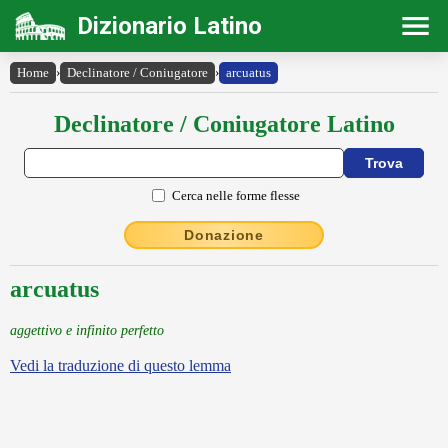
Dizionario Latino
Home
›
Declinatore / Coniugatore
›
arcuatus
Declinatore / Coniugatore Latino
Cerca nelle forme flesse
Donazione
arcuatus
aggettivo e infinito perfetto
Vedi la traduzione di questo lemma