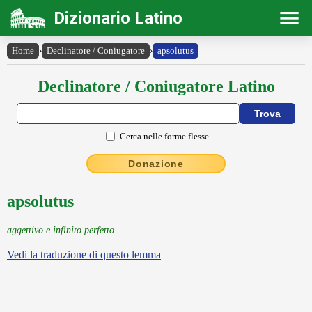
Dizionario Latino
Home
›
Declinatore / Coniugatore
›
apsolutus
Declinatore / Coniugatore Latino
Cerca nelle forme flesse
Donazione
apsolutus
aggettivo e infinito perfetto
Vedi la traduzione di questo lemma