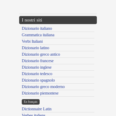
{{ID:APSOLUTUS200}}
---CACHE---
I nostri siti
Dizionario italiano
Grammatica italiana
Verbi Italiani
Dizionario latino
Dizionario greco antico
Dizionario francese
Dizionario inglese
Dizionario tedesco
Dizionario spagnolo
Dizionario greco moderno
Dizionario piemontese
En français
Dictionnaire Latin
Verbes italiens