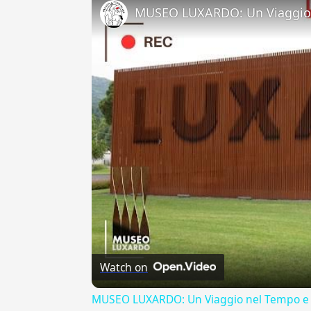
MUSEO LUXARDO: Un Viaggio 
Watch on
MUSEO LUXARDO: Un Viaggio nel Tempo e 