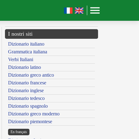
I nostri siti
Dizionario italiano
Grammatica italiana
Verbi Italiani
Dizionario latino
Dizionario greco antico
Dizionario francese
Dizionario inglese
Dizionario tedesco
Dizionario spagnolo
Dizionario greco moderno
Dizionario piemontese
En français