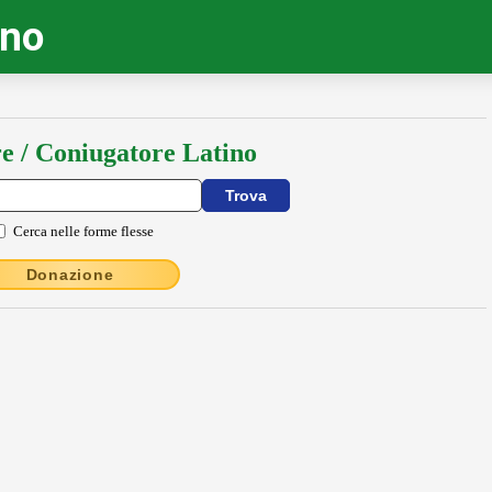
ino
e / Coniugatore Latino
Cerca nelle forme flesse
Donazione