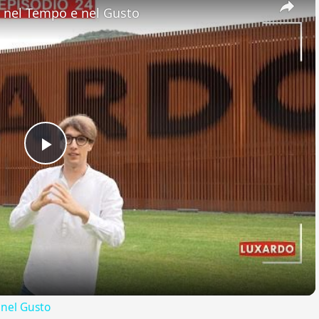
nel Tempo e nel Gusto
Play
Video
nel Gusto