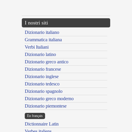
{{ID:APPETITUS200}}
---CACHE---
I nostri siti
Dizionario italiano
Grammatica italiana
Verbi Italiani
Dizionario latino
Dizionario greco antico
Dizionario francese
Dizionario inglese
Dizionario tedesco
Dizionario spagnolo
Dizionario greco moderno
Dizionario piemontese
En français
Dictionnaire Latin
Verbes italiens