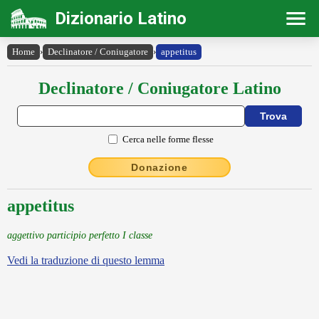
Dizionario Latino
Home
›
Declinatore / Coniugatore
›
appetitus
Declinatore / Coniugatore Latino
Cerca nelle forme flesse
Donazione
appetitus
aggettivo participio perfetto I classe
Vedi la traduzione di questo lemma