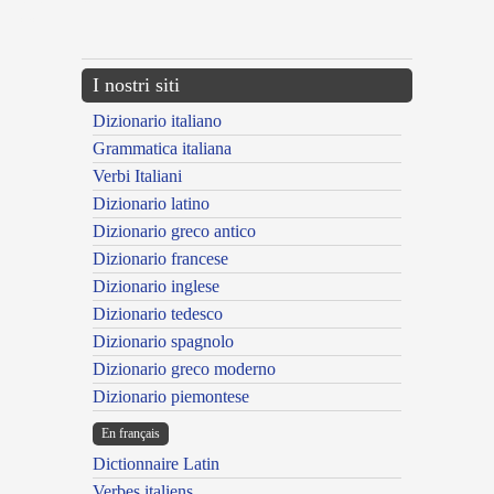
{{ID:APERTUS200}}
---CACHE---
I nostri siti
Dizionario italiano
Grammatica italiana
Verbi Italiani
Dizionario latino
Dizionario greco antico
Dizionario francese
Dizionario inglese
Dizionario tedesco
Dizionario spagnolo
Dizionario greco moderno
Dizionario piemontese
En français
Dictionnaire Latin
Verbes italiens