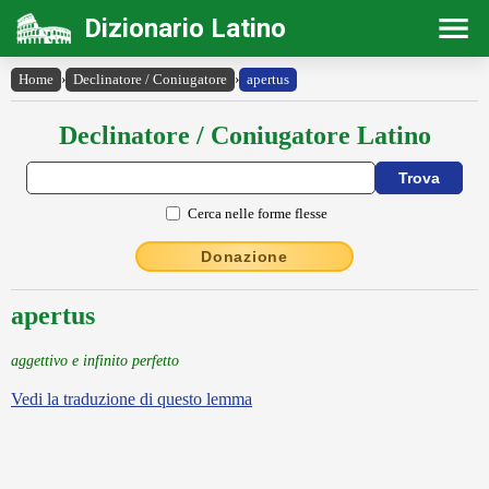
Dizionario Latino
Home
›
Declinatore / Coniugatore
›
apertus
Declinatore / Coniugatore Latino
Cerca nelle forme flesse
Donazione
apertus
aggettivo e infinito perfetto
Vedi la traduzione di questo lemma