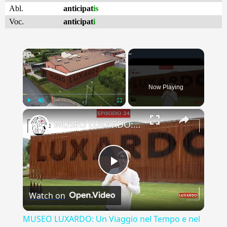
Abl.
anticipat
is
Voc.
anticipat
i
×
Now Playing
×
Play
Unmute
Fullscreen
MUSEO LUXARDO: Un Viaggio nel Tempo e nel Gusto
Play
Watch on
Video
MUSEO LUXARDO: Un Viaggio nel Tempo e nel