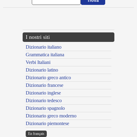
{{ID:ANTEVENIOR100}}
---CACHE---
I nostri siti
Dizionario italiano
Grammatica italiana
Verbi Italiani
Dizionario latino
Dizionario greco antico
Dizionario francese
Dizionario inglese
Dizionario tedesco
Dizionario spagnolo
Dizionario greco moderno
Dizionario piemontese
En français