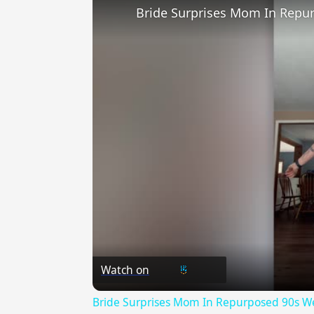
Bride Surprises Mom In Repu
Watch on
Bride Surprises Mom In Repurposed 90s We