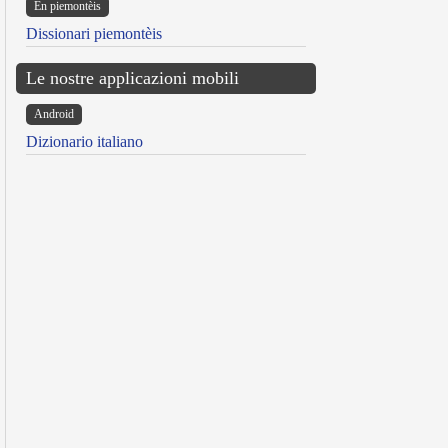
Ën piemontèis
Dissionari piemontèis
Le nostre applicazioni mobili
Android
Dizionario italiano