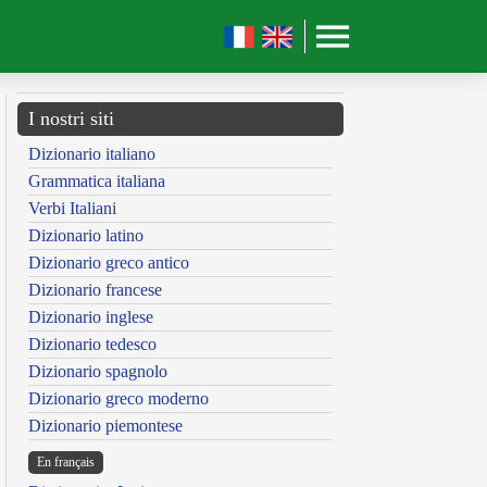
I nostri siti
Dizionario italiano
Grammatica italiana
Verbi Italiani
Dizionario latino
Dizionario greco antico
Dizionario francese
Dizionario inglese
Dizionario tedesco
Dizionario spagnolo
Dizionario greco moderno
Dizionario piemontese
En français