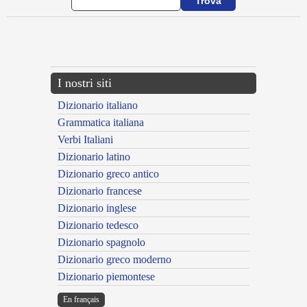
{{ID:ANTECAPIOR100}}
---CACHE---
I nostri siti
Dizionario italiano
Grammatica italiana
Verbi Italiani
Dizionario latino
Dizionario greco antico
Dizionario francese
Dizionario inglese
Dizionario tedesco
Dizionario spagnolo
Dizionario greco moderno
Dizionario piemontese
En français