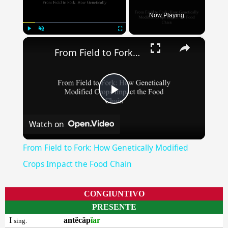
Now Playing
×
Play
Unmute
Fullscreen
From Field to Fork: How Genetically Modified Crops Impact the Food Chain
Play
Watch on
Video
From Field to Fork: How Genetically Modified
Crops Impact the Food Chain
CONGIUNTIVO
PRESENTE
I
antĕcăp
ĭar
sing.