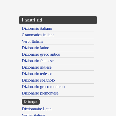
{{ID:AMPLIATUS200}}
---CACHE---
I nostri siti
Dizionario italiano
Grammatica italiana
Verbi Italiani
Dizionario latino
Dizionario greco antico
Dizionario francese
Dizionario inglese
Dizionario tedesco
Dizionario spagnolo
Dizionario greco moderno
Dizionario piemontese
En français
Dictionnaire Latin
Verbes italiens