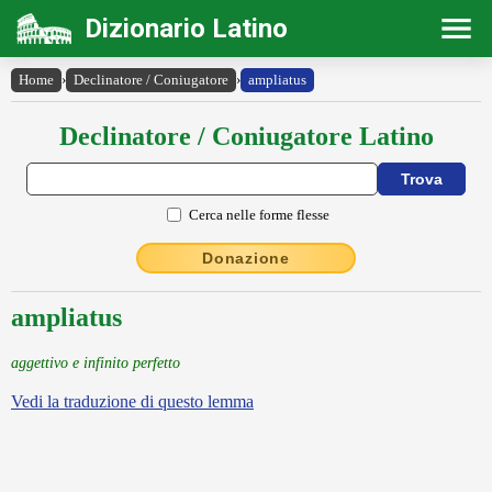
Dizionario Latino
Home
›
Declinatore / Coniugatore
›
ampliatus
Declinatore / Coniugatore Latino
Cerca nelle forme flesse
Donazione
ampliatus
aggettivo e infinito perfetto
Vedi la traduzione di questo lemma