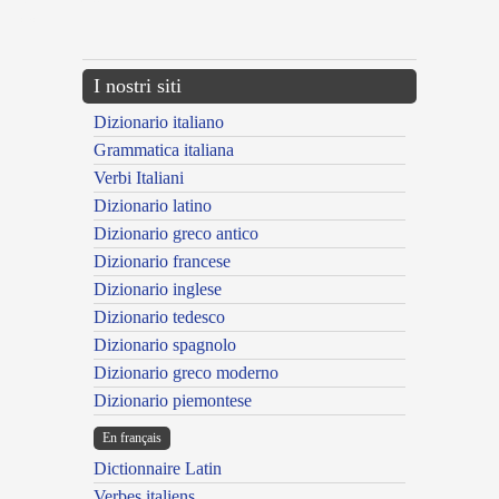
{{ID:AMOLITUS100}}
---CACHE---
I nostri siti
Dizionario italiano
Grammatica italiana
Verbi Italiani
Dizionario latino
Dizionario greco antico
Dizionario francese
Dizionario inglese
Dizionario tedesco
Dizionario spagnolo
Dizionario greco moderno
Dizionario piemontese
En français
Dictionnaire Latin
Verbes italiens