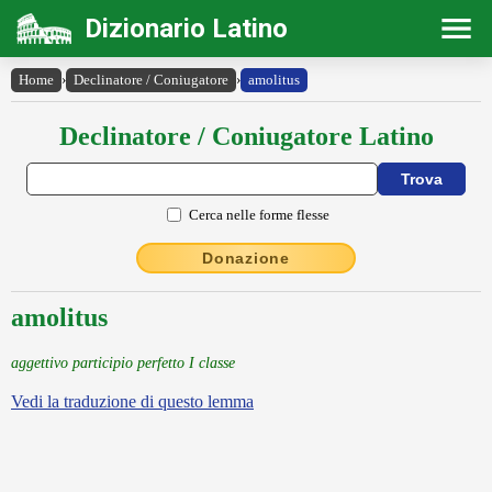
Dizionario Latino
Home
›
Declinatore / Coniugatore
›
amolitus
Declinatore / Coniugatore Latino
Cerca nelle forme flesse
Donazione
amolitus
aggettivo participio perfetto I classe
Vedi la traduzione di questo lemma