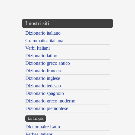
{{ID:ALUCINATUS100}}
---CACHE---
I nostri siti
Dizionario italiano
Grammatica italiana
Verbi Italiani
Dizionario latino
Dizionario greco antico
Dizionario francese
Dizionario inglese
Dizionario tedesco
Dizionario spagnolo
Dizionario greco moderno
Dizionario piemontese
En français
Dictionnaire Latin
Verbes italiens