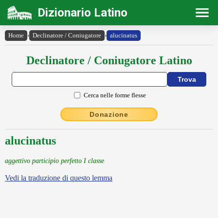
Dizionario Latino
Home
›
Declinatore / Coniugatore
›
alucinatus
Declinatore / Coniugatore Latino
Cerca nelle forme flesse
Donazione
alucinatus
aggettivo participio perfetto I classe
Vedi la traduzione di questo lemma