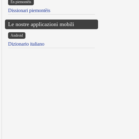
Ën piemontèis
Dissionari piemontèis
Le nostre applicazioni mobili
Android
Dizionario italiano