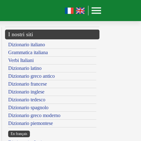
I nostri siti
Dizionario italiano
Grammatica italiana
Verbi Italiani
Dizionario latino
Dizionario greco antico
Dizionario francese
Dizionario inglese
Dizionario tedesco
Dizionario spagnolo
Dizionario greco moderno
Dizionario piemontese
En français