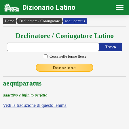
Dizionario Latino
Home
›
Declinatore / Coniugatore
›
aequiparatus
Declinatore / Coniugatore Latino
Cerca nelle forme flesse
Donazione
aequiparatus
aggettivo e infinito perfetto
Vedi la traduzione di questo lemma