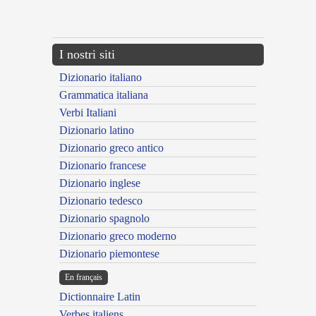
{{ID:AEQUIPARATUS200}}
---CACHE---
I nostri siti
Dizionario italiano
Grammatica italiana
Verbi Italiani
Dizionario latino
Dizionario greco antico
Dizionario francese
Dizionario inglese
Dizionario tedesco
Dizionario spagnolo
Dizionario greco moderno
Dizionario piemontese
En français
Dictionnaire Latin
Verbes italiens