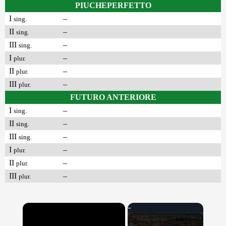
PIUCHEPERFETTO
I
–
sing.
II
–
sing.
III
–
sing.
I
–
plur.
II
–
plur.
III
–
plur.
FUTURO ANTERIORE
I
–
sing.
II
–
sing.
III
–
sing.
I
–
plur.
II
–
plur.
III
–
plur.
×