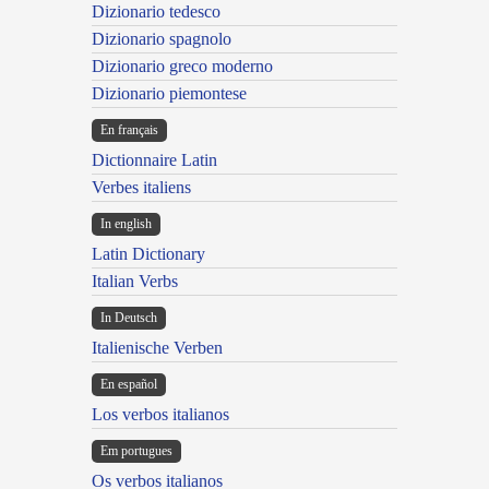
Dizionario tedesco
Dizionario spagnolo
Dizionario greco moderno
Dizionario piemontese
En français
Dictionnaire Latin
Verbes italiens
In english
Latin Dictionary
Italian Verbs
In Deutsch
Italienische Verben
En español
Los verbos italianos
Em portugues
Os verbos italianos