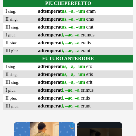
PIUCHEPERFETTO
I
adtemperat
us, –a, –um
eram
sing.
II
adtemperat
us, –a, –um
eras
sing.
III
adtemperat
us, –a, –um
erat
sing.
I
adtemperat
i, –ae, –a
eramus
plur.
II
adtemperat
i, –ae, –a
eratis
plur.
III
adtemperat
i, –ae, –a
erant
plur.
FUTURO ANTERIORE
I
adtemperat
us, –a, –um
ero
sing.
II
adtemperat
us, –a, –um
eris
sing.
III
adtemperat
us, –a, –um
erit
sing.
I
adtemperat
i, –ae, –a
erimus
plur.
II
adtemperat
i, –ae, –a
eritis
plur.
III
adtemperat
i, –ae, –a
erunt
plur.
×