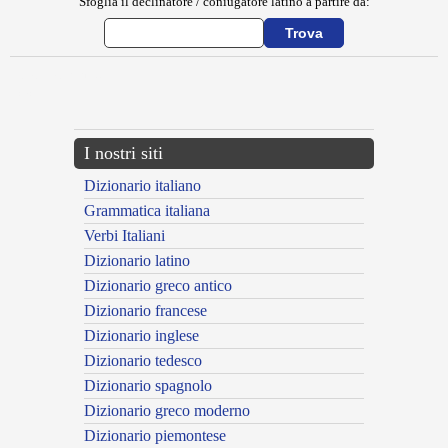
Sfoglia il declinatore / coniugatore latino a partire da:
{{ID:ADTEMPEROR100}}
---CACHE---
I nostri siti
Dizionario italiano
Grammatica italiana
Verbi Italiani
Dizionario latino
Dizionario greco antico
Dizionario francese
Dizionario inglese
Dizionario tedesco
Dizionario spagnolo
Dizionario greco moderno
Dizionario piemontese