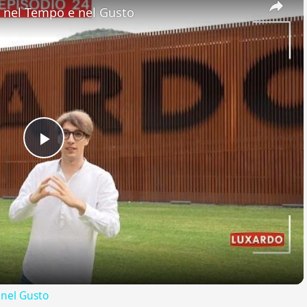
nel Tempo e nel Gusto
Play
Video
nel Gusto