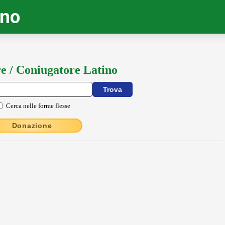
ino
e / Coniugatore Latino
Cerca nelle forme flesse
Donazione