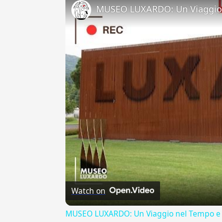
MUSEO LUXARDO: Un Viaggio 
Watch on
MUSEO LUXARDO: Un Viaggio nel Tempo e 