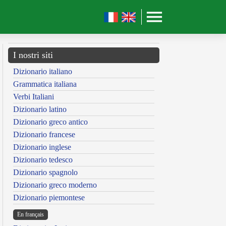
I nostri siti
Dizionario italiano
Grammatica italiana
Verbi Italiani
Dizionario latino
Dizionario greco antico
Dizionario francese
Dizionario inglese
Dizionario tedesco
Dizionario spagnolo
Dizionario greco moderno
Dizionario piemontese
En français