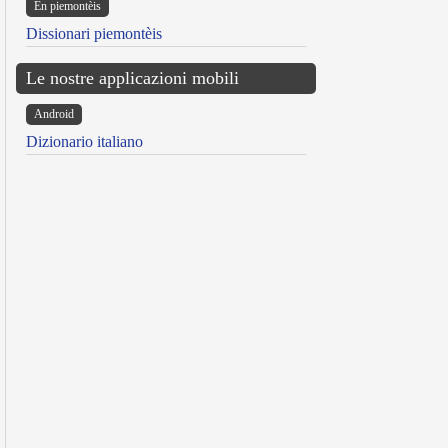
Ën piemontèis
Dissionari piemontèis
Le nostre applicazioni mobili
Android
Dizionario italiano