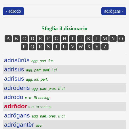
‹ adrōdo
adrŏgans ›
Sfoglia il dizionario
A
B
C
D
E
F
G
H
I
J
K
L
M
N
O
P
Q
R
S
T
U
V
W
X
Y
Z
adrisūrūs
agg. part. fut.
adrisus
agg. part. perf. I cl.
adrisus
agg. inf. perf.
adrōdens
agg. part. pres. II cl.
adrōdo
v. tr. III coniug.
adrōdor
v. tr. III coniug.
adrŏgans
agg. part. pres. II cl.
adrŏgantĕr
avv.