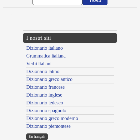
{{ID:ADRODOR100}}
---CACHE---
I nostri siti
Dizionario italiano
Grammatica italiana
Verbi Italiani
Dizionario latino
Dizionario greco antico
Dizionario francese
Dizionario inglese
Dizionario tedesco
Dizionario spagnolo
Dizionario greco moderno
Dizionario piemontese
En français