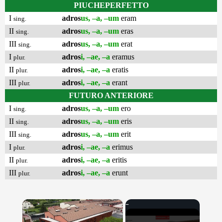
PIUCHEPERFETTO
I
adros
us, –a, –um
eram
sing.
II
adros
us, –a, –um
eras
sing.
III
adros
us, –a, –um
erat
sing.
I
adros
i, –ae, –a
eramus
plur.
II
adros
i, –ae, –a
eratis
plur.
III
adros
i, –ae, –a
erant
plur.
FUTURO ANTERIORE
I
adros
us, –a, –um
ero
sing.
II
adros
us, –a, –um
eris
sing.
III
adros
us, –a, –um
erit
sing.
I
adros
i, –ae, –a
erimus
plur.
II
adros
i, –ae, –a
eritis
plur.
III
adros
i, –ae, –a
erunt
plur.
×