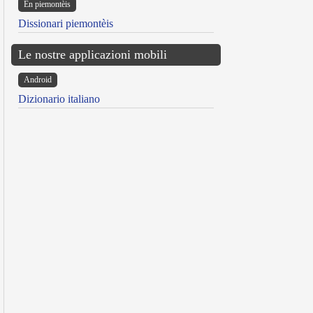
Ën piemontèis
Dissionari piemontèis
Le nostre applicazioni mobili
Android
Dizionario italiano