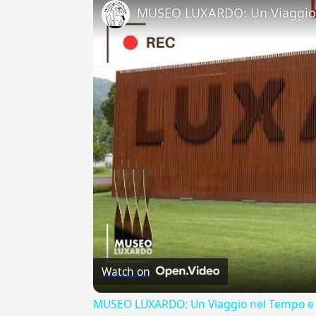
MUSEO LUXARDO: Un Viaggio 
Watch on
MUSEO LUXARDO: Un Viaggio nel Tempo e 