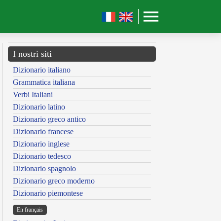
I nostri siti
Dizionario italiano
Grammatica italiana
Verbi Italiani
Dizionario latino
Dizionario greco antico
Dizionario francese
Dizionario inglese
Dizionario tedesco
Dizionario spagnolo
Dizionario greco moderno
Dizionario piemontese
En français