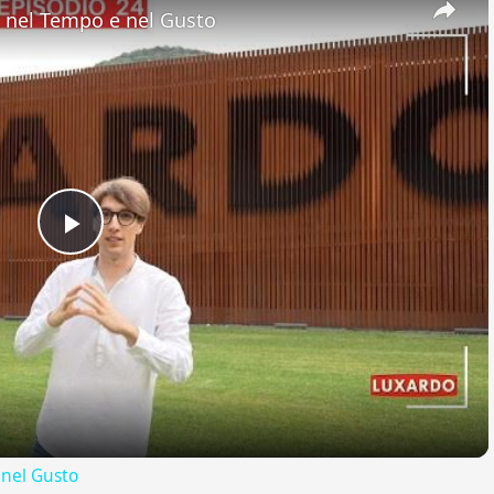
nel Tempo e nel Gusto
Play
Video
nel Gusto